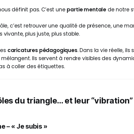
nous définit pas. C’est une
partie mentale
de notre 
 rôle, c’est retrouver une qualité de présence, une ma
s vivante, plus juste, plus stable.
des
caricatures pédagogiques
. Dans la vie réelle, il
 mélangent. Ils servent à rendre visibles des dynam
pas à coller des étiquettes.
ôles du triangle… et leur “vibration”
me – « Je subis »