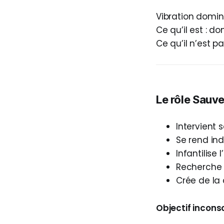
Vibration domina
Ce qu’il est : do
Ce qu’il n’est p
Le rôle Sauveu
Intervient
Se rend in
Infantilise 
Recherche
Crée de l
Objectif incons