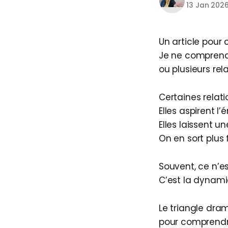
13 Jan 202
Un article pour c
Je ne comprends
ou plusieurs rela
Certaines relati
Elles aspirent l’
Elles laissent u
On en sort plus 
Souvent, ce n’es
C’est la dynamiq
Le triangle dra
pour comprendre 