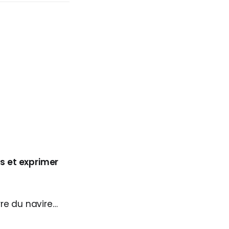
as et exprimer
rre du navire…