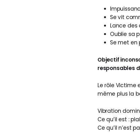
Impuissance
Se vit com
Lance des 
Oublie sa p
Se met en 
Objectif incons
responsables de 
Le rôle Victime
même plus la ber
Vibration domin
Ce qu’il est : pl
Ce qu’il n’est 