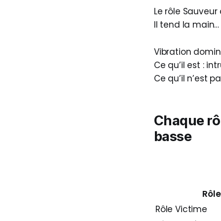
Le rôle Sauveur 
Il tend la main
Vibration domina
Ce qu’il est : int
Ce qu’il n’est 
Chaque
rô
basse
Rôle
Rôle Victime