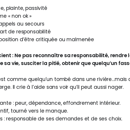
, plainte, passivité
me « non ok »
appels au secours
art de responsabilité
position d’être critiquée ou malmenée
cient : Ne pas reconnaître sa responsabilité, rendre 
sa vie, susciter la pitié, obtenir que quelqu’un fass
 est comme quelqu’un tombé dans une rivière…mais 
ge. Il crie à l’aide sans voir qu’il peut aussi nager.
ante : peur, dépendance, effondrement intérieur.
aintif, tourné vers le manque.
pas : responsable de ses demandes et de ses choix.