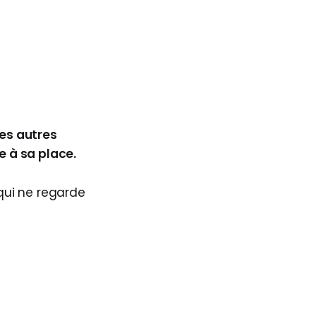
les autres
e à sa place.
qui ne regarde