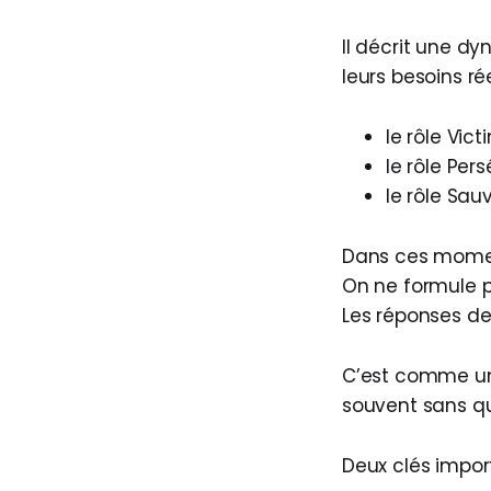
Il décrit une d
leurs besoins ré
le rôle Vic
le rôle Per
le rôle Sau
Dans ces moment
On ne formule p
Les réponses de
C’est comme une
souvent sans qu
Deux clés impor