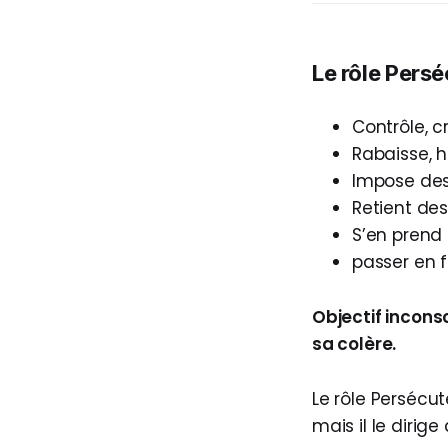
Le rôle Persé
Contrôle, c
Rabaisse, h
Impose des 
Retient de
S’en prend 
passer en 
Objectif incons
sa colère.
Le rôle Persécut
mais il le dirig