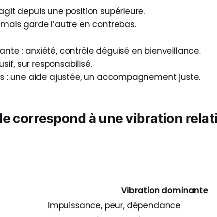
agit depuis une position supérieure.
… mais garde l’autre en contrebas.
nte : anxiété, contrôle déguisé en bienveillance.
rusif, sur responsabilisé.
pas : une aide ajustée, un accompagnement juste.
le
correspond à une
vibration relat
Vibration dominante
Impuissance, peur, dépendance