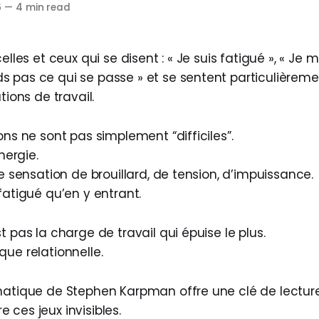
6
—
4 min read
elles et ceux qui se disent : « Je suis fatigué », « Je m
 pas ce qui se passe » et se sentent particulièreme
tions de travail.
ons ne sont pas simplement “difficiles”.
énergie.
ne sensation de brouillard, de tension, d’impuissance.
fatigué qu’en y entrant.
t pas la charge de travail qui épuise le plus.
ue relationnelle.
matique de Stephen Karpman offre une clé de lectur
ces jeux invisibles.