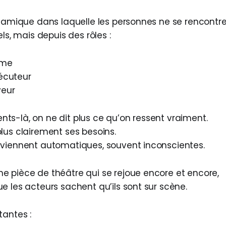
ynamique dans laquelle les personnes ne se rencontre
els, mais depuis des rôles :
time
sécuteur
veur
s-là, on ne dit plus ce qu’on ressent vraiment.
lus clairement ses besoins.
viennent automatiques, souvent inconscientes.
 pièce de théâtre qui se rejoue encore et encore,
e les acteurs sachent qu’ils sont sur scène.
tantes :