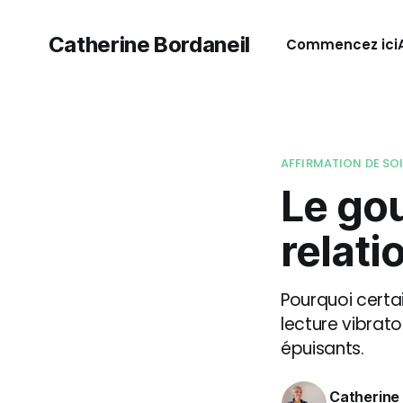
Catherine Bordaneil
Commencez ici
AFFIRMATION DE SO
Le gou
relati
Pourquoi certa
lecture vibrato
épuisants.
Catherine