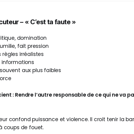
cuteur – « C’est ta faute »
ritique, domination
umilie, fait pression
règles irréalistes
s informations
souvent aux plus faibles
force
cient : Rendre l’autre responsable de ce qui ne va p
eur confond puissance et violence. Il croit tenir la ba
e à coups de fouet.