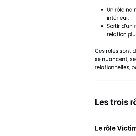
Un rôle ne 
intérieur.
Sortir d’un
relation plu
Ces rôles sont 
se nuancent, se
relationnelles, 
Les trois r
Le rôle Victi