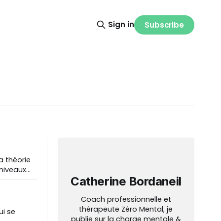
Sign in
Subscribe
 niveaux
Catherine Bordaneil
Coach professionnelle et
thérapeute Zéro Mental, je
ui se
publie sur la charge mentale &