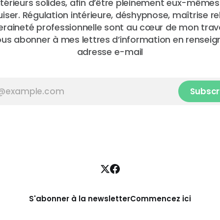
ntérieurs solides, afin d’être pleinement eux-mêmes 
iser. Régulation intérieure, déshypnose, maîtrise re
eraineté professionnelle sont au cœur de mon trava
us abonner à mes lettres d’information en renseig
adresse e-mail
Subscr
S'abonner à la newsletter
Commencez ici