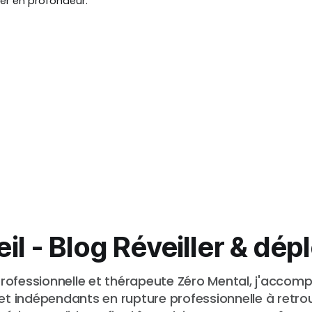
rer en profondeur.
l - Blog Réveiller & dépl
ofessionnelle et thérapeute Zéro Mental, j'accom
et indépendants en rupture professionnelle à retro