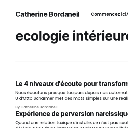
Catherine Bordaneil
Commencez ici
ecologie intérieur
Le 4 niveaux d'écoute pour transforme
Nous écoutons presque toujours depuis nos automatismes. 
U d’Otto Scharmer met des mots simples sur une réali
By Catherine Bordaneil
Expérience de perversion narcissiqu
Quand une relation toxique s’installe, ce n’est pas seul