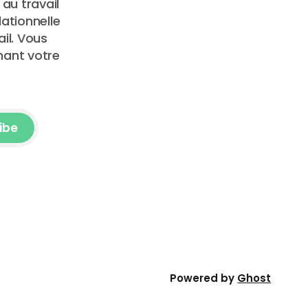
au travail
lationnelle
il. Vous
nant votre
ibe
Powered by
Ghost