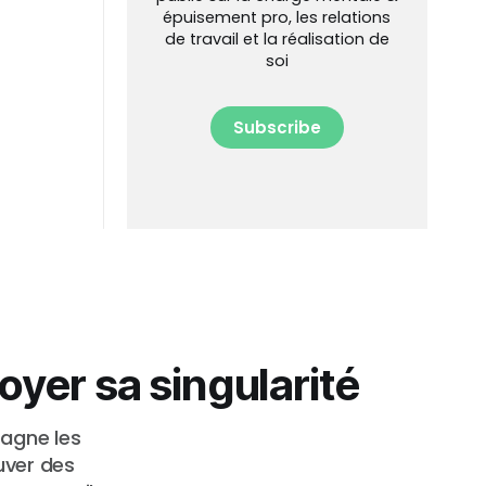
épuisement pro, les relations
de travail et la réalisation de
soi
Subscribe
oyer sa singularité
pagne les
uver des