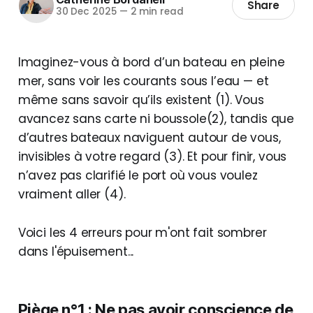
Share
30 Dec 2025
—
2 min read
Imaginez-vous à bord d’un bateau en pleine
mer, sans voir les courants sous l’eau — et
même sans savoir qu’ils existent (1). Vous
avancez sans carte ni boussole(2), tandis que
d’autres bateaux naviguent autour de vous,
invisibles à votre regard (3). Et pour finir, vous
n’avez pas clarifié le port où vous voulez
vraiment aller (4).
Voici les 4 erreurs pour m'ont fait sombrer
dans l'épuisement...
Piège n°1 : Ne pas avoir conscience de