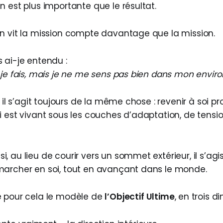
 est plus importante que le résultat.
n vit la mission compte davantage que la mission.
 ai-je entendu :
 je fais, mais je ne me sens pas bien dans mon envir
, il s’agit toujours de la même chose : revenir à soi 
 est vivant sous les couches d’adaptation, de tensio
 au lieu de courir vers un sommet extérieur, il s’agi
archer en soi, tout en avançant dans le monde.
e pour cela le modèle de
l’Objectif Ultime
, en trois d