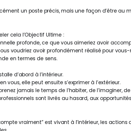
rcément un poste précis, mais une façon d’être au
ler cela l’Objectif Ultime :
onnelle profonde, ce que vous aimeriez avoir accomp
vous voudriez avoir profondément réalisé pour vou
nde en termes de sens.
stalle d’abord à l’intérieur.
e en vous, elle peut ensuite s’exprimer à l’extérieur.
prenez jamais le temps de l’habiter, de l’imaginer, de 
professionnels sont livrés au hasard, aux opportunités
ompte vraiment” est vivant à l’intérieur, les actions
les.