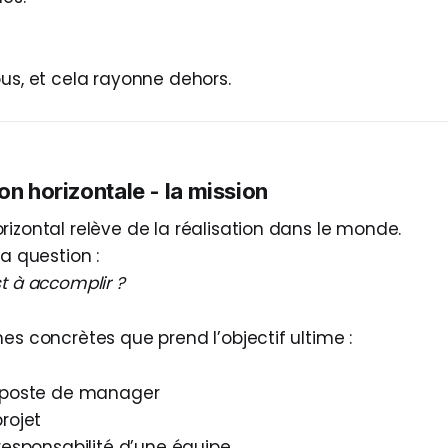
ous, et cela rayonne dehors.
on horizontale - la mission
rizontal relève de la réalisation dans le monde.
la question :
t à accomplir ?
es concrètes que prend l’objectif ultime :
 poste de manager
rojet
responsabilité d’une équipe