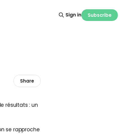
Sign in
Subscribe
Share
 résultats : un
’on se rapproche