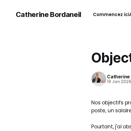
Catherine Bordaneil
Commencez ici
Object
Catherine
19 Jan 202
Nos objectifs pr
poste, un salaire
Pourtant, j'ai o