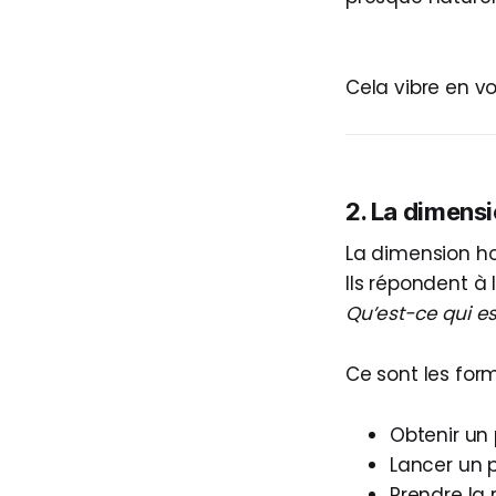
Cela vibre en v
2. La dimensi
La dimension ho
Ils répondent à 
Qu’est-ce qui es
Ce sont les form
Obtenir un
Lancer un p
Prendre la 