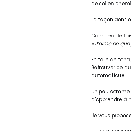
de soi en chemin
La façon dont o
Combien de fois
« J’aime ce que
En toile de fond
Retrouver ce qui
automatique.
Un peu comme si,
d’apprendre à m
Je vous propos