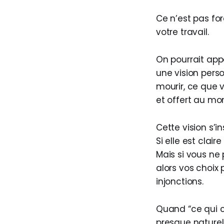
Ce n’est pas fo
votre travail.
On pourrait appe
une vision pers
mourir, ce que 
et offert au mo
Cette vision s’in
Si elle est clair
Mais si vous ne 
alors vos choix 
injonctions.
Quand “ce qui c
presque naturel