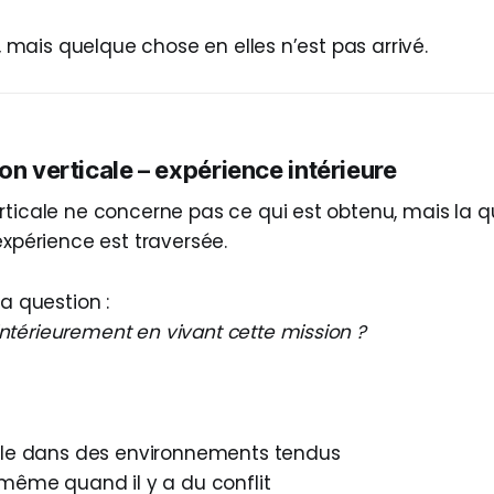
i”, mais quelque chose en elles n’est pas arrivé.
on verticale – expérience intérieure
ticale ne concerne pas ce qui est obtenu, mais la qu
expérience est traversée.
la question :
térieurement en vivant cette mission ?
ble dans des environnements tendus
 même quand il y a du conflit