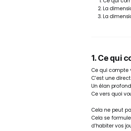
Ce qui comp
La dimensio
La dimensio
1. Ce qui 
Ce qui compte v
C’est une direct
Un élan profond
Ce vers quoi vo
Cela ne peut pa
Cela se formule
d’habiter vos jo