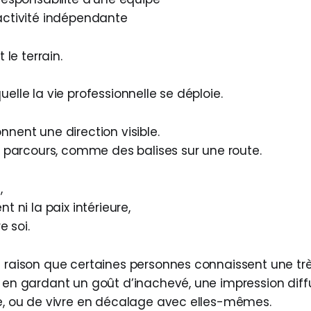
activité indépendante
t le terrain.
uelle la vie professionnelle se déploie.
nnent une direction visible.
le parcours, comme des balises sur une route.
,
nt ni la paix intérieure,
e soi.
e raison que certaines personnes connaissent une très
t en gardant un goût d’inachevé, une impression dif
ce, ou de vivre en décalage avec elles-mêmes.