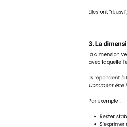
Elles ont “réuss
3. La dimensi
la dimension ver
avec laquelle l’
Ils répondent à 
Comment être in
Par exemple :
Rester sta
S’exprimer