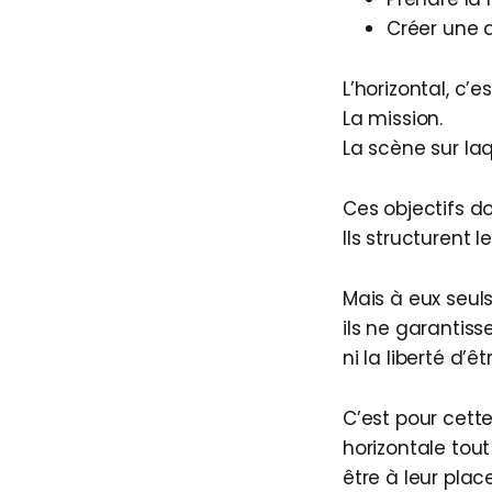
Créer une 
L’horizontal, c’es
La mission.
La scène sur laq
Ces objectifs do
Ils structurent 
Mais à eux seuls
ils ne garantisse
ni la liberté d’êtr
C’est pour cett
horizontale tou
être à leur pla