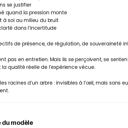
s se justifier
gné quand la pression monte
t à soi au milieu du bruit
larté dans l’incertitude
ctifs de présence, de régulation, de souveraineté int
ent pas en entretien. Mais ils se perçoivent, se sentent
la qualité réelle de l’expérience vécue.
es racines d’un arbre : invisibles à l’œil, mais sans e
ent.
e du modèle