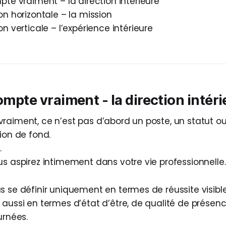
te vraiment – la direction intérieure
n horizontale – la mission
n verticale – l’expérience intérieure
compte vraiment - la direction intér
raiment, ce n’est pas d’abord un poste, un statut ou 
ion de fond.
.
us aspirez intimement dans votre vie professionnelle.
s se définir uniquement en termes de réussite visible
 aussi en termes d’état d’être, de qualité de présen
urnées.