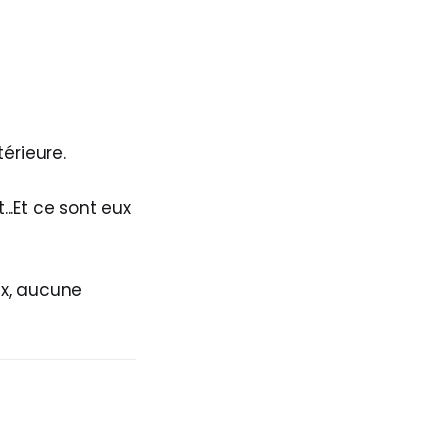
érieure.
...Et ce sont eux
ux, aucune