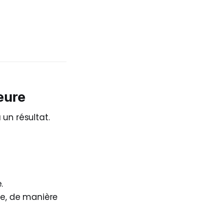
ieure
un résultat.
.
ce, de manière